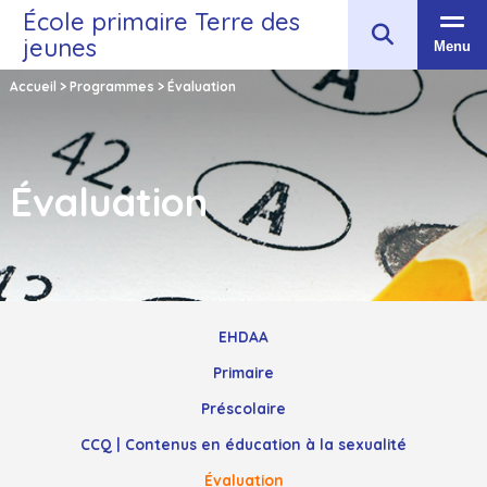
École primaire Terre des
jeunes
Menu
Accueil
>
Programmes
>
Évaluation
Évaluation
EHDAA
Primaire
Préscolaire
CCQ | Contenus en éducation à la sexualité
Évaluation