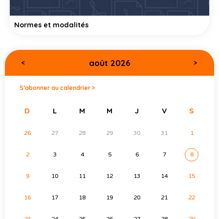
Normes et modalités
août 2026
<
>
S’abonner au calendrier >
D
L
M
M
J
V
S
26
27
28
29
30
31
1
2
3
4
5
6
7
8
9
10
11
12
13
14
15
16
17
18
19
20
21
22