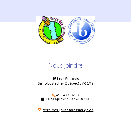
Nous joindre
151 rue St-Louis
Saint-Eustache (Québec) J7R 1X9
450 473-9219
Télécopieur
450 473-0743
terre-des-jeunes@cssmi.qc.ca