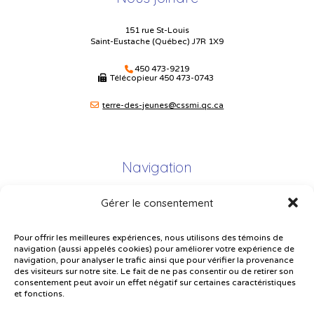
151 rue St-Louis
Saint-Eustache (Québec) J7R 1X9
450 473-9219
Télécopieur
450 473-0743
terre-des-jeunes@cssmi.qc.ca
Navigation
Gérer le consentement
Plan du site
Portail Parents
Pour offrir les meilleures expériences, nous utilisons des témoins de
navigation (aussi appelés cookies) pour améliorer votre expérience de
Plainte – service à l’élève
navigation, pour analyser le trafic ainsi que pour vérifier la provenance
des visiteurs sur notre site. Le fait de ne pas consentir ou de retirer son
Politique de confidentialité
consentement peut avoir un effet négatif sur certaines caractéristiques
et fonctions.