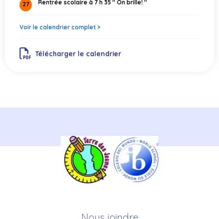
Rentrée scolaire à 7 h 35 '' On brille! ''
27
Voir le calendrier complet >
Télécharger le calendrier
Nous joindre