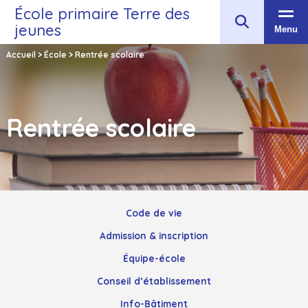
École primaire Terre des
jeunes
Menu
Accueil
>
École
>
Rentrée scolaire
Rentrée scolaire
Code de vie
Admission & inscription
Équipe-école
Conseil d’établissement
Info-Bâtiment