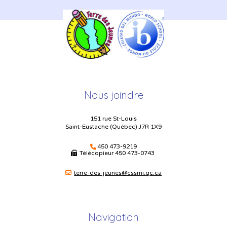
Nous joindre
151 rue St-Louis
Saint-Eustache (Québec) J7R 1X9
450 473-9219
Télécopieur
450 473-0743
terre-des-jeunes@cssmi.qc.ca
Navigation