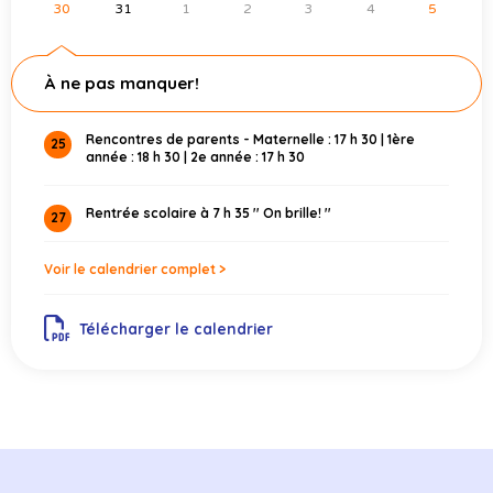
30
31
1
2
3
4
5
À ne pas manquer!
Rencontres de parents - Maternelle : 17 h 30 | 1ère
25
année : 18 h 30 | 2e année : 17 h 30
Rentrée scolaire à 7 h 35 '' On brille! ''
27
Voir le calendrier complet >
Télécharger le calendrier