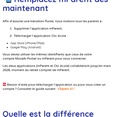
maintenant
Afin d’assurer une transition fluide, nous invitons tous les parents à :
Supprimer l’application mParent;
Télécharger l’application Clic école :
App Store (iPhone/iPad)
Google Play (Android)
Vous devez utiliser les mêmes identifiants que ceux de votre
compte Mozaïk-Portail ou mParent pour vous connecter.
Les deux applications (mParent et Clic école) cohabiteront jusqu’en mars
2026, moment du retrait complet de mParent.
Besoin d’aide pour télécharger l’application ou pour vous créer un
cliquez ici !
compte ? Consulter le guide suivant :
Quelle est la différence