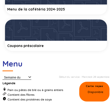
Menu de la cafétéria 2024-2025
Coupons préscolaire
Menu
Début du service : Mercredi 28 septembre
Semaine du
Légende
Carte repas
Pain ou pâtes de blé ou à grains entiers
Disponible
Contient des fibres
Contient des protéines de soya