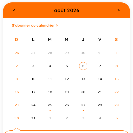
août 2026
<
>
S’abonner au calendrier >
D
L
M
M
J
V
S
26
27
28
29
30
31
1
2
3
4
5
6
7
8
9
10
11
12
13
14
15
16
17
18
19
20
21
22
23
24
25
26
27
28
29
●
●
30
31
1
2
3
4
5