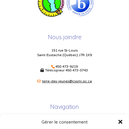
Nous joindre
151 rue St-Louis
Saint-Eustache (Québec) J7R 1X9
450 473-9219
Télécopieur
450 473-0743
terre-des-jeunes@cssmi.qc.ca
Navigation
Gérer le consentement
Plan du site